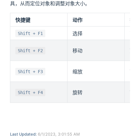
具，从而定位对象和调整对象大小。
快捷键
动作
描述
选择
可用
Shift + F1
显示
移动
Shift + F2
前选
显示
缩放
Shift + F3
当前
显示
旋转
Shift + F4
当前
Last Updated:
6/1/2023, 3:01:55 AM